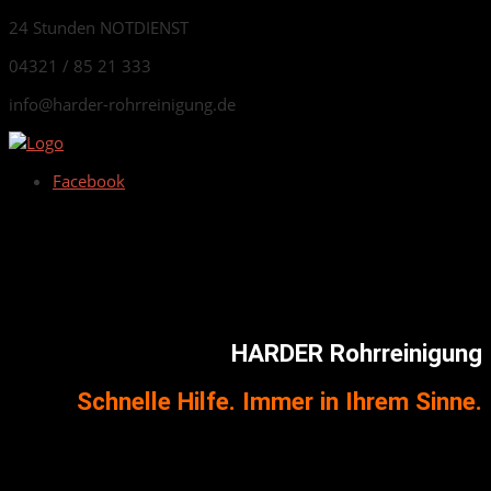
24 Stunden NOTDIENST
04321 / 85 21 333
info@harder-rohrreinigung.de
Facebook
HARDER Rohrreinigung
Schnelle Hilfe. Immer in Ihrem Sinne.