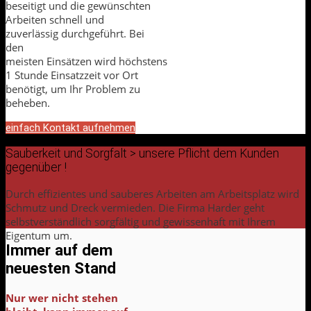
beseitigt und die gewünschten
Arbeiten schnell und
zuverlässig durchgeführt. Bei
den
meisten Einsätzen wird höchstens
1 Stunde Einsatzzeit vor Ort
benötigt, um Ihr Problem zu
beheben.
einfach Kontakt aufnehmen
Sauberkeit und Sorgfalt > unsere Pflicht dem Kunden
gegenüber !
Durch effizientes und sauberes Arbeiten am Arbeitsplatz wird
Schmutz und Dreck vermieden. Die Firma Harder geht
selbstverständlich sorgfältig und gewissenhaft mit Ihrem
Eigentum um.
Immer auf dem
neuesten Stand
Nur wer nicht stehen