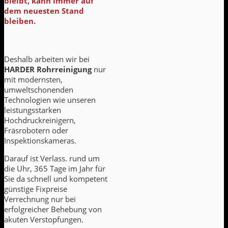
bleibt, kann immer auf
dem neuesten Stand
bleiben.
Deshalb arbeiten wir bei
HARDER Rohrreinigung
nur
mit modernsten,
umweltschonenden
Technologien wie unseren
leistungsstarken
Hochdruckreinigern,
Fräsrobotern oder
Inspektionskameras.
Darauf ist Verlass. rund um
die Uhr, 365 Tage im Jahr für
Sie da schnell und kompetent
günstige Fixpreise
Verrechnung nur bei
erfolgreicher Behebung von
akuten Verstopfungen.