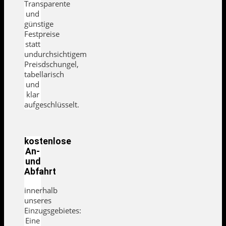
Transparente
und
günstige
Festpreise
statt
undurchsichtigem
Preisdschungel,
tabellarisch
und
klar
aufgeschlüsselt.
kostenlose
An-
und
Abfahrt
innerhalb
unseres
Einzugsgebietes:
Eine