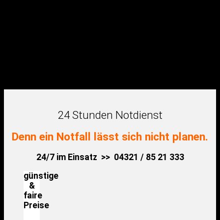
24 Stunden Notdienst
Denn ein Notfall lässt sich nicht planen.
24/7 im Einsatz >> 04321 / 85 21 333
günstige
&
faire
Preise